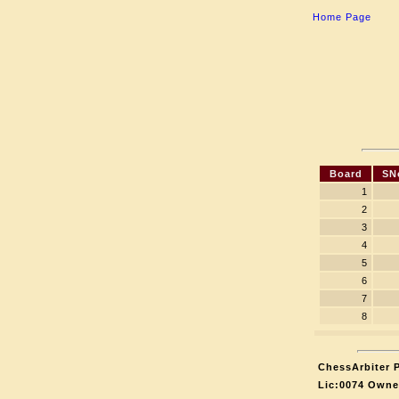
Home Page
Board
SN
1
2
3
4
5
6
7
8
ChessArbiter P
Lic:0074 Owne